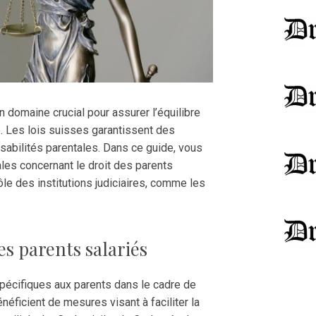
n domaine crucial pour assurer l’équilibre
le. Les lois suisses garantissent des
nsabilités parentales. Dans ce guide, vous
ales concernant le droit des parents
rôle des institutions judiciaires, comme les
s parents salariés
spécifiques aux parents dans le cadre de
énéficient de mesures visant à faciliter la