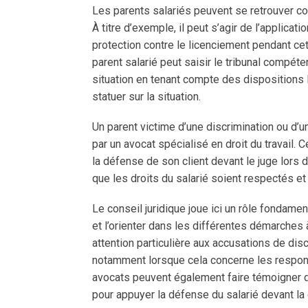
Les parents salariés peuvent se retrouver co
À titre d’exemple, il peut s’agir de l’applicat
protection contre le licenciement pendant cet
parent salarié peut saisir le tribunal compéten
situation en tenant compte des dispositions 
statuer sur la situation.
Un parent victime d’une discrimination ou d’u
par un avocat spécialisé en droit du travail. C
la défense de son client devant le juge lors d
que les droits du salarié soient respectés et 
Le conseil juridique joue ici un rôle fondamen
et l’orienter dans les différentes démarches 
attention particulière aux accusations de dis
notamment lorsque cela concerne les respons
avocats peuvent également faire témoigner 
pour appuyer la défense du salarié devant la 