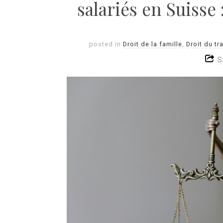
salariés en Suisse 
posted in
Droit de la famille
,
Droit du tra
S