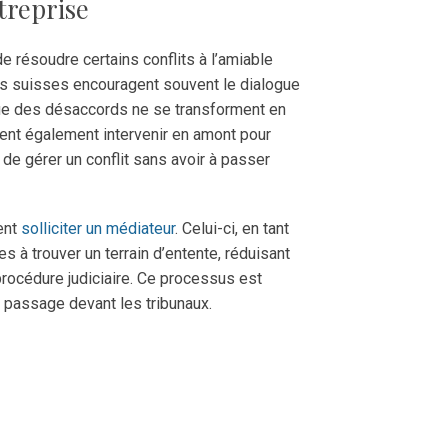
treprise
de résoudre certains conflits à l’amiable
ses suisses encouragent souvent le dialogue
ue des désaccords ne se transforment en
vent également intervenir en amont pour
 de gérer un conflit sans avoir à passer
vent
solliciter un médiateur
. Celui-ci, en tant
s à trouver un terrain d’entente, réduisant
procédure judiciaire. Ce processus est
 passage devant les tribunaux.