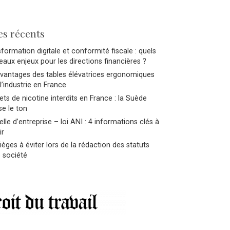
es récents
formation digitale et conformité fiscale : quels
aux enjeux pour les directions financières ?
avantages des tables élévatrices ergonomiques
l’industrie en France
ts de nicotine interdits en France : la Suède
e le ton
lle d’entreprise – loi ANI : 4 informations clés à
ir
ièges à éviter lors de la rédaction des statuts
 société