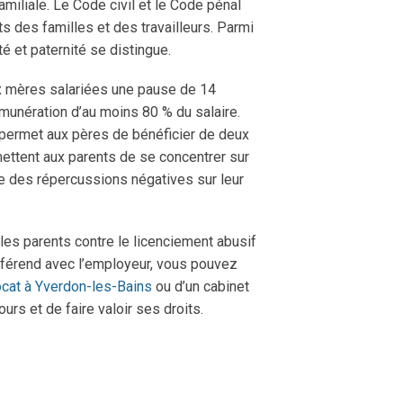
familiale. Le Code civil et le Code pénal
s des familles et des travailleurs. Parmi
té et paternité se distingue.
ux mères salariées une pause de 14
unération d’au moins 80 % du salaire.
 permet aux pères de bénéficier de deux
ttent aux parents de se concentrer sur
re des répercussions négatives sur leur
les parents contre le licenciement abusif
ifférend avec l’employeur, vous pouvez
cat à Yverdon-les-Bains
ou d’un cabinet
urs et de faire valoir ses droits.