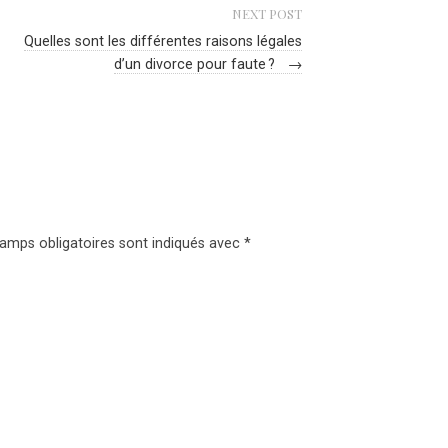
NEXT POST
Quelles sont les différentes raisons légales
d’un divorce pour faute ?
→
amps obligatoires sont indiqués avec
*