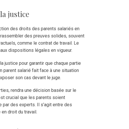
la justice
ection des droits des parents salariés en
de rassembler des preuves solides, souvent
ctuels, comme le contrat de travail. Le
 aux dispositions légales en vigueur.
la justice pour garantir que chaque partie
 parent salarié fait face à une situation
exposer son cas devant le juge.
rties, rendra une décision basée sur le
 est crucial que les parents soient
par des experts. Il s’agit entre des
en droit du travail.