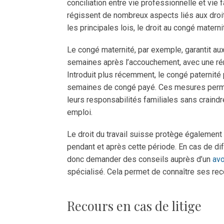
conciliation entre vie professionnelle et vie 
régissent de nombreux aspects liés aux droit
les principales lois, le droit au congé materni
Le congé maternité, par exemple, garantit a
semaines après l’accouchement, avec une rém
Introduit plus récemment, le congé paternité
semaines de congé payé. Ces mesures perme
leurs responsabilités familiales sans craind
emploi.
Le droit du travail suisse protège également 
pendant et après cette période. En cas de d
donc demander des conseils auprès d’un
avo
spécialisé. Cela permet de connaître ses reco
Recours en cas de litige