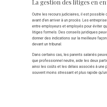
La gestion des litiges en en
Outre les recours judiciaires, il est possible 
avant d’en arriver à un procès. Les entrepri
entre employeurs et employés pour éviter q
litiges formels. Des conseils juridiques peu
donner des indications sur la meilleure façon
devant un tribunal.
Dans certains cas, les parents salariés peu
que professionnel neutre, aide les deux partie
ainsi les coûts et les délais associés à une 
souvent moins stressant et plus rapide qu’un