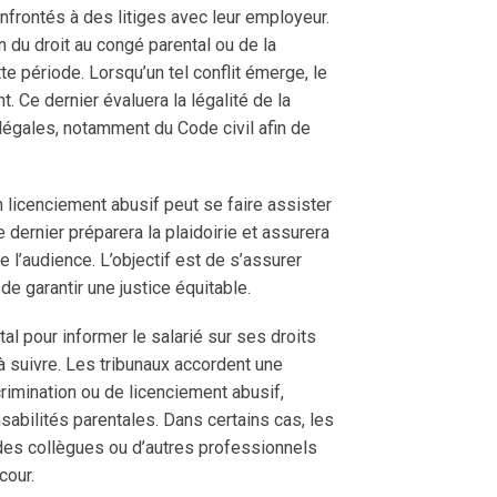
nfrontés à des litiges avec leur employeur.
ion du droit au congé parental ou de la
te période. Lorsqu’un tel conflit émerge, le
t. Ce dernier évaluera la légalité de la
légales, notamment du Code civil afin de
n licenciement abusif peut se faire assister
e dernier préparera la plaidoirie et assurera
e l’audience. L’objectif est de s’assurer
de garantir une justice équitable.
tal pour informer le salarié sur ses droits
à suivre. Les tribunaux accordent une
crimination ou de licenciement abusif,
abilités parentales. Dans certains cas, les
des collègues ou d’autres professionnels
cour.