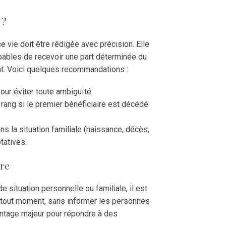
 ?
e vie doit être rédigée avec précision. Elle
apables de recevoir une part déterminée du
at. Voici quelques recommandations :
ur éviter toute ambiguïté.
ang si le premier bénéficiaire est décédé
s la situation familiale (naissance, décès,
tatives.
ire
 situation personnelle ou familiale, il est
à tout moment, sans informer les personnes
vantage majeur pour répondre à des