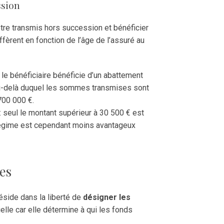
ssion
être transmis hors succession et bénéficier
iffèrent en fonction de l’âge de l’assuré au
le bénéficiaire bénéficie d’un abattement
 au-delà duquel les sommes transmises sont
700 000 €.
 seul le montant supérieur à 30 500 € est
régime est cependant moins avantageux
res
éside dans la liberté de
désigner les
elle car elle détermine à qui les fonds
.