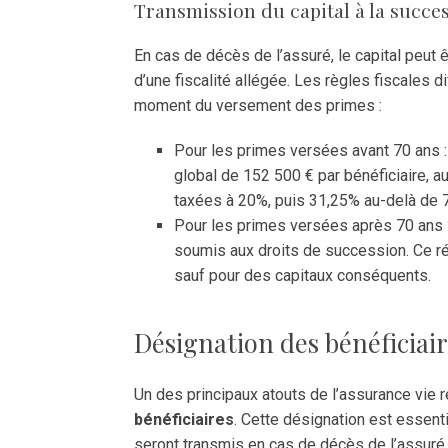
Transmission du capital à la succe
En cas de décès de l’assuré, le capital peut 
d’une fiscalité allégée. Les règles fiscales d
moment du versement des primes :
Pour les primes versées avant 70 ans : 
global de 152 500 € par bénéficiaire,
taxées à 20%, puis 31,25% au-delà de 
Pour les primes versées après 70 ans :
soumis aux droits de succession. Ce 
sauf pour des capitaux conséquents.
Désignation des bénéficiai
Un des principaux atouts de l’assurance vie r
bénéficiaires
. Cette désignation est essenti
seront transmis en cas de décès de l’assuré