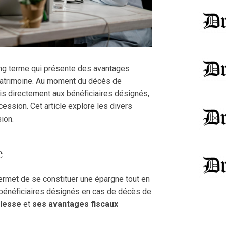
long terme qui présente des avantages
patrimoine. Au moment du décès de
smis directement aux bénéficiaires désignés,
ession. Cet article explore les divers
sion.
e
permet de se constituer une épargne tout en
s bénéficiaires désignés en cas de décès de
plesse
et
ses avantages fiscaux