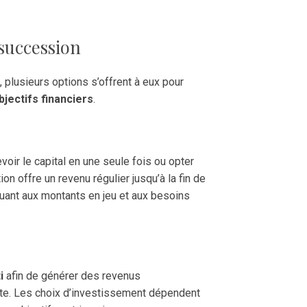
 succession
, plusieurs options s’offrent à eux pour
bjectifs financiers
.
voir le capital en une seule fois ou opter
ion offre un revenu régulier jusqu’à la fin de
quant aux montants en jeu et aux besoins
i
afin de générer des revenus
ite. Les choix d’investissement dépendent