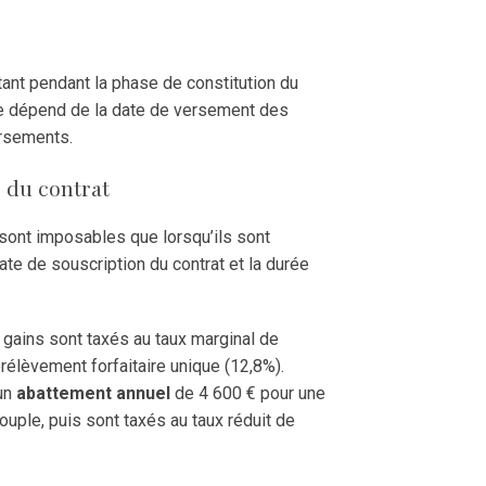
 tant pendant la phase de constitution du
le dépend de la date de versement des
ersements.
e du contrat
sont imposables que lorsqu’ils sont
date de souscription du contrat et la durée
 gains sont taxés au taux marginal de
 prélèvement forfaitaire unique (12,8%).
’un
abattement annuel
de 4 600 € pour une
uple, puis sont taxés au taux réduit de