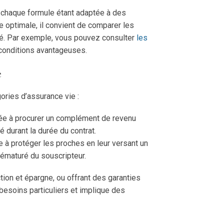
, chaque formule étant adaptée à des
e optimale, il convient de comparer les
hé. Par exemple, vous pouvez consulter
les
 conditions avantageuses.
e
ories d’assurance vie :
ée à procurer un complément de revenu
ué durant la durée du contrat.
e à protéger les proches en leur versant un
rématuré du souscripteur.
tion et épargne, ou offrant des garanties
esoins particuliers et implique des