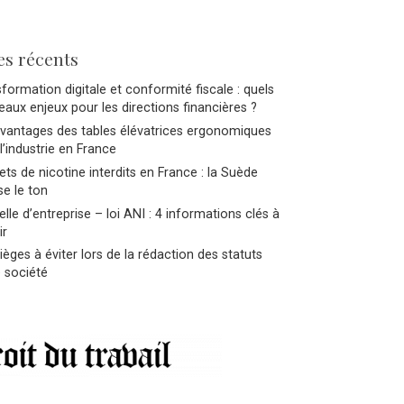
es récents
formation digitale et conformité fiscale : quels
aux enjeux pour les directions financières ?
avantages des tables élévatrices ergonomiques
l’industrie en France
ts de nicotine interdits en France : la Suède
e le ton
lle d’entreprise – loi ANI : 4 informations clés à
ir
ièges à éviter lors de la rédaction des statuts
 société