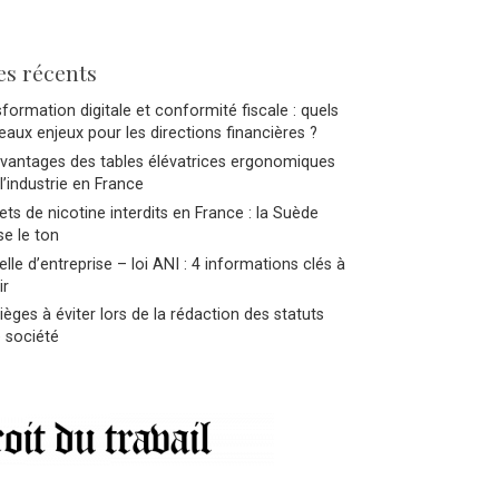
es récents
formation digitale et conformité fiscale : quels
aux enjeux pour les directions financières ?
avantages des tables élévatrices ergonomiques
l’industrie en France
ts de nicotine interdits en France : la Suède
e le ton
lle d’entreprise – loi ANI : 4 informations clés à
ir
ièges à éviter lors de la rédaction des statuts
 société