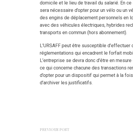
domicile et le lieu de travail du salarié. En 
sera nécessaire d’opter pour un vélo ou un vé
des engins de déplacement personnels en loca
avec des véhicules électriques, hybrides r
transports en commun (hors abonnement).
L’URSAFF peut être susceptible d’effectuer d
réglementations qui encadrent le forfait mobi
L’entreprise se devra donc d’être en mesure d
ce qui concerne chacune des transactions re
d’opter pour un dispositif qui permet à la fo
d’archiver les justificatifs.
PREVIOUS POST