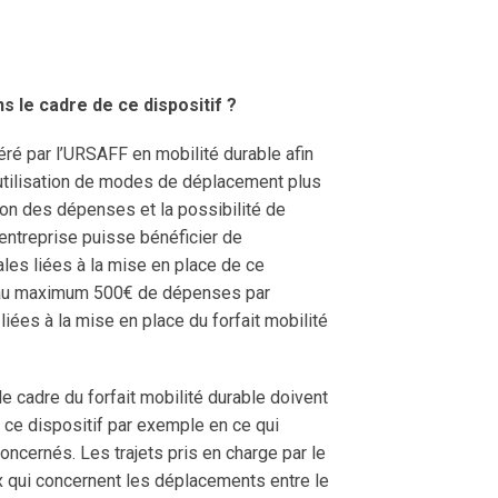
s le cadre de ce dispositif ?
éré par l’URSAFF en mobilité durable afin
’utilisation de modes de déplacement plus
n des dépenses et la possibilité de
e entreprise puisse bénéficier de
ales liées à la mise en place de ce
ge au maximum 500€ de dépenses par
iées à la mise en place du forfait mobilité
e cadre du forfait mobilité durable doivent
 ce dispositif par exemple en ce qui
concernés. Les trajets pris en charge par le
x qui concernent les déplacements entre le