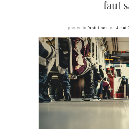
faut 
posted in
Droit fiscal
on
4 mai 