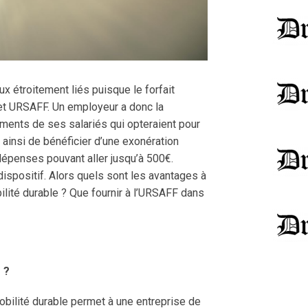
x étroitement liés puisque le forfait
et URSAFF. Un employeur a donc la
ments de ses salariés qui opteraient pour
insi de bénéficier d’une exonération
dépenses pouvant aller jusqu’à 500€.
dispositif. Alors quels sont les avantages à
lité durable ? Que fournir à l’URSAFF dans
 ?
obilité durable permet à une entreprise de