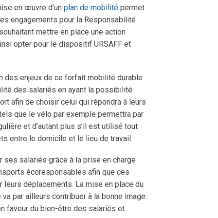
 mise en œuvre d’un
plan de mobilité
permet
 ses engagements pour la Responsabilité
souhaitant mettre en place une action
insi opter pour le dispositif URSAFF et
un des enjeux de ce forfait mobilité durable
ité des salariés en ayant la possibilité
rt afin de choisir celui qui répondra à leurs
 tels que le vélo par exemple permettra par
ulière et d’autant plus s’il est utilisé tout
s entre le domicile et le lieu de travail.
r ses salariés grâce à la prise en charge
ransports écoresponsables afin que ces
r leurs déplacements. La mise en place du
 va par ailleurs contribuer à la bonne image
n faveur du bien-être des salariés et