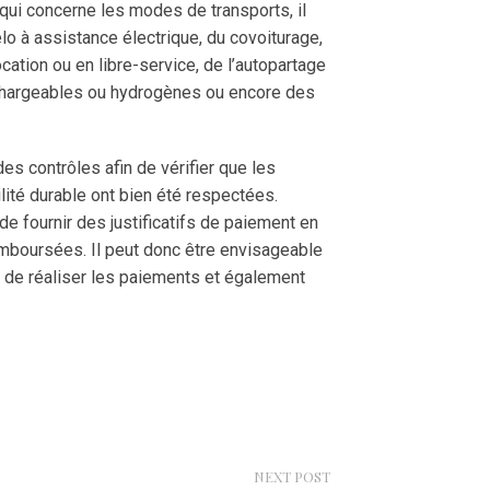
ce qui concerne les modes de transports, il
lo à assistance électrique, du covoiturage,
tion ou en libre-service, de l’autopartage
echargeables ou hydrogènes ou encore des
es contrôles afin de vérifier que les
lité durable ont bien été respectées.
e fournir des justificatifs de paiement en
mboursées. Il peut donc être envisageable
is de réaliser les paiements et également
NEXT POST