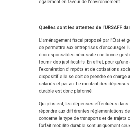
également en faveur de l’environnement.
Quelles sont les attentes de l’URSAFF dan
L’aménagement fiscal proposé par l’État et g
de permettre aux entreprises d’encourager l
écoresponsables nécessite une bonne gestio
fournir des justificatifs. En effet, pour qu’un
l’exonération d’impôts et de cotisations soci
dispositif elle se doit de prendre en char
salariés et par an. Le montant des dépenses l
durable est donc plafonné.
Qui plus est, les dépenses effectuées dans l
répondre aux différentes réglementations de
concerne le type de transports et de trajets 
forfait mobilité durable sont uniquement ceu